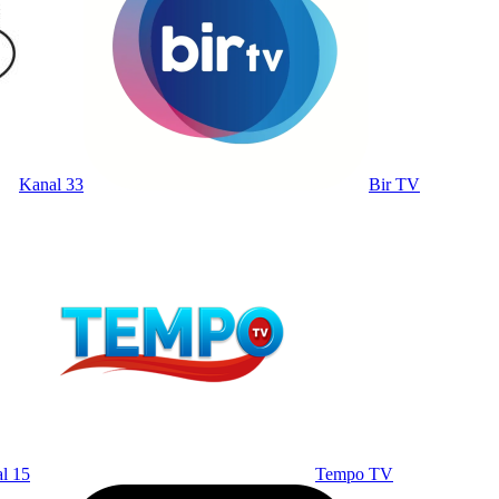
Kanal 33
Bir TV
l 15
Tempo TV