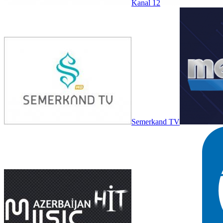
Kanal 12
Semerkand TV