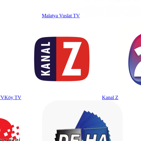
Malatya Vuslat TV
Köy TV
Kanal Z