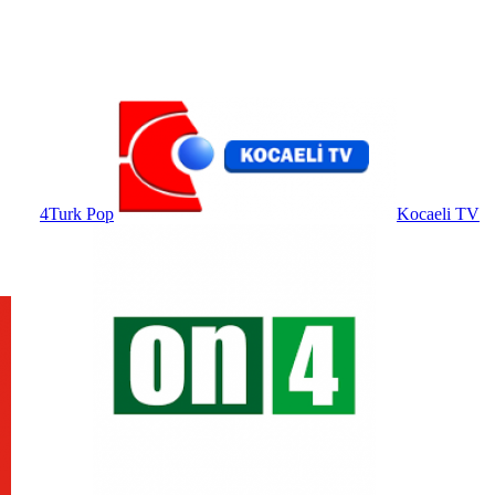
4Turk Pop
Kocaeli TV