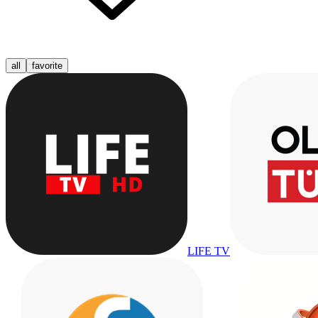
all
favorite
LIFE TV