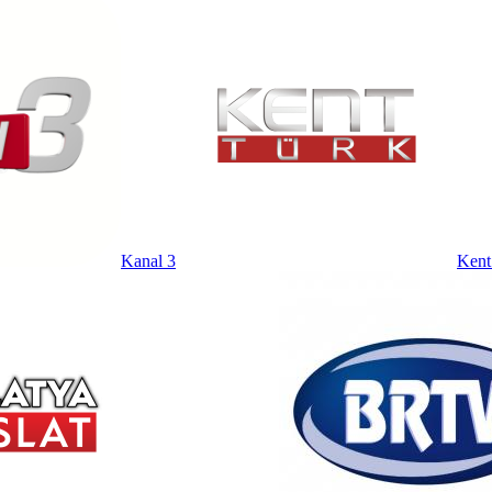
Kanal 3
Kent