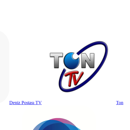
Deniz Postası TV
Ton