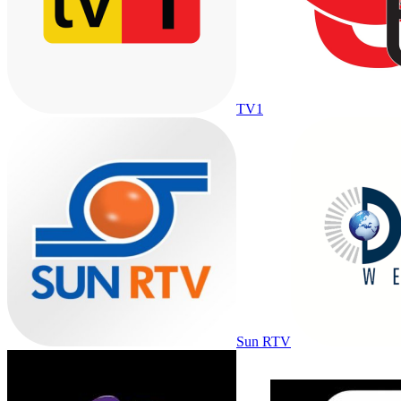
TV1
Sun RTV