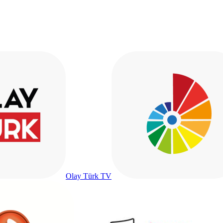
Olay Türk TV