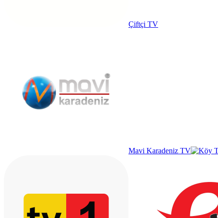
Çiftçi TV
Mavi Karadeniz TV