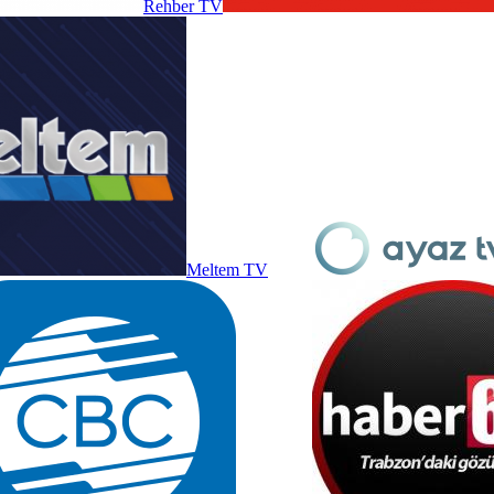
Rehber TV
Meltem TV